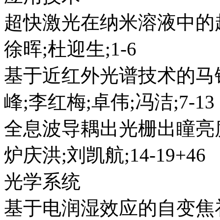
超快激光在纳米溶液中的
徐晖;杜迎生;1-6
基于近红外光谱技术的马
峰;李红梅;卓伟;冯洁;7-13
全息波导耦出光栅出瞳亮
炉庆洪;刘凯航;14-19+46
光学系统
基于电润湿效应的自变焦