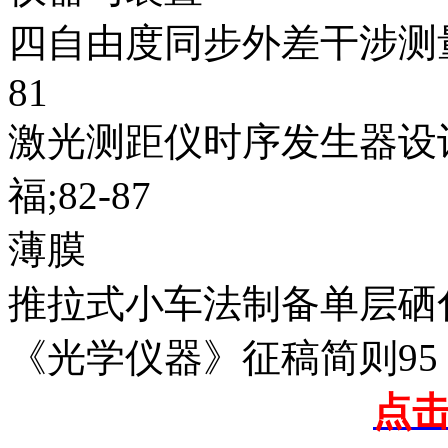
四自由度同步外差干涉测量
81
激光测距仪时序发生器设计
福;82-87
薄膜
推拉式小车法制备单层硒化钨
《光学仪器》征稿简则95
点