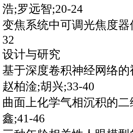
浩;罗远智;20-24
变焦系统中可调光焦度器件
32
设计与研究
基于深度卷积神经网络的
赵柏淦;胡兴;33-40
曲面上化学气相沉积的二
鑫;41-46