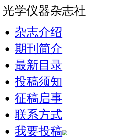
光学仪器杂志社
杂志介绍
期刊简介
最新目录
投稿须知
征稿启事
联系方式
我要投稿