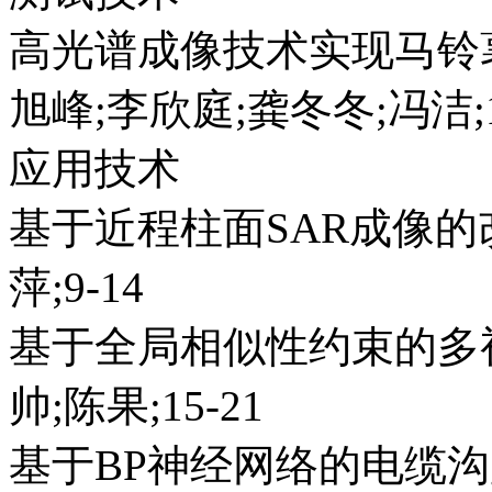
高光谱成像技术实现马铃
旭峰;李欣庭;龚冬冬;冯洁;1
应用技术
基于近程柱面SAR成像的
萍;9-14
基于全局相似性约束的多
帅;陈果;15-21
基于BP神经网络的电缆