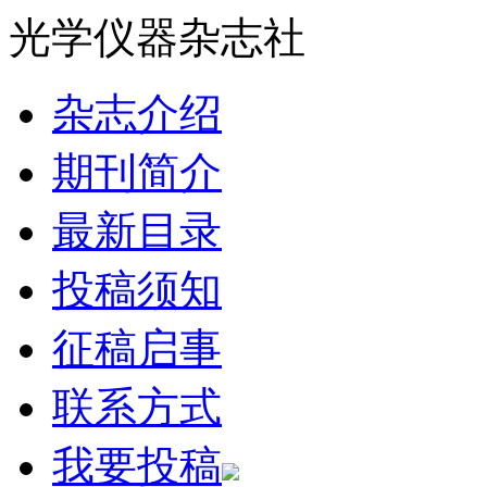
光学仪器杂志社
杂志介绍
期刊简介
最新目录
投稿须知
征稿启事
联系方式
我要投稿