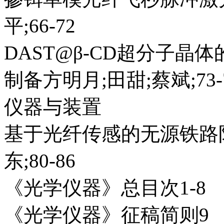
平;66-72
DAST@β-CD超分子
制备方明月;田甜;蔡斌;73-
仪器与装置
基于光纤传感的无源铁路
东;80-86
《光学仪器》总目次1-8
《光学仪器》征稿简则9